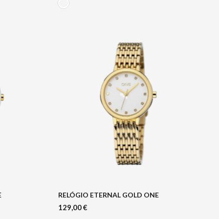
E
RELÓGIO ETERNAL GOLD ONE
129,00
€