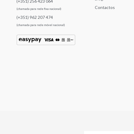
(+351) 256 423 064
Contactos
(chamada para rede fixa nacional)
(+351) 962 207 474
(chamada para rede móvel nacional)