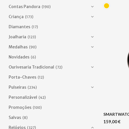
Contas Pandora
(190)
Criança
(173)
Diamantes
(17)
Joalharia
(123)
Medalhas
(90)
Novidades
(6)
Ourivesaria Tradicional
(72)
Porta-Chaves
(12)
Pulseiras
(234)
Personalizável
(42)
Promoções
(100)
SMARTWATCH
Salvas
(8)
159,00
€
Relógios
(327)