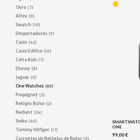
Ouro
(7)
Alfex
(9)
Swatch
(10)
Despertadores
(5)
Casio
(42)
Casio Edifice
(16)
Celta Kids
(7)
Disney
(8)
Jaguar
(0)
One Watches
(63)
Pequignet
(2)
Relógio Bolso
(2)
Radiant
(24)
Seiko
(66)
SMARTWATCH
ONE
Tommy Hilfiger
(17)
99,00
€
Correntes de Relógios de Bolso
(0)