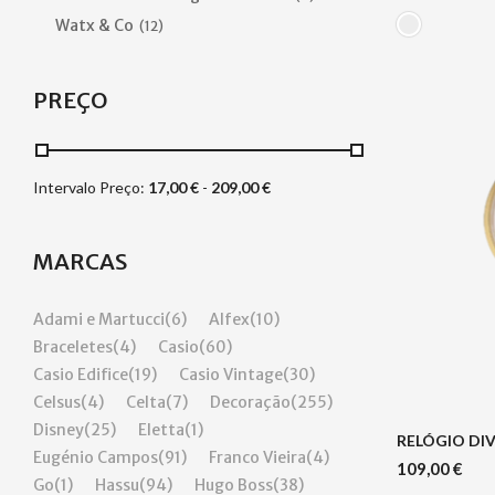
Watx & Co
(12)
PREÇO
Intervalo Preço:
17,00
€
-
209,00
€
MARCAS
Adami e Martucci
(6)
Alfex
(10)
Braceletes
(4)
Casio
(60)
Casio Edifice
(19)
Casio Vintage
(30)
Celsus
(4)
Celta
(7)
Decoração
(255)
Disney
(25)
Eletta
(1)
RELÓGIO DI
Eugénio Campos
(91)
Franco Vieira
(4)
109,00
€
Go
(1)
Hassu
(94)
Hugo Boss
(38)