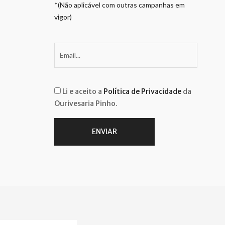
*(Não aplicável com outras campanhas em
vigor)
Li e aceito a
Política de Privacidade
da
Ourivesaria Pinho.