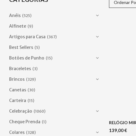
Ordenar Po
Anéis
(525)
Alfinete
(9)
Artigos para Casa
(367)
Best Sellers
(5)
Botões de Punho
(15)
Braceletes
(3)
Brincos
(329)
Canetas
(30)
Carteira
(15)
Celebração
(1060)
Cheque Prenda
(1)
RELÓGIO MI
139,00
€
Colares
(328)