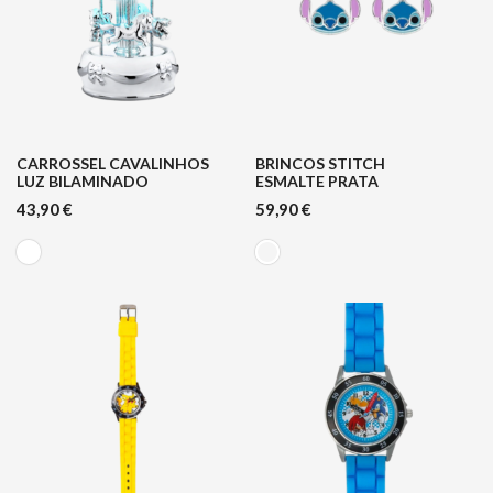
CARROSSEL CAVALINHOS
BRINCOS STITCH
LUZ BILAMINADO
ESMALTE PRATA
43,90
€
59,90
€