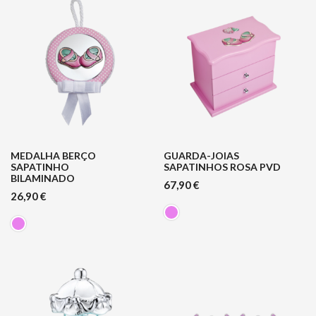
MEDALHA BERÇO
GUARDA-JOIAS
SAPATINHO
SAPATINHOS ROSA PVD
BILAMINADO
67,90
€
26,90
€