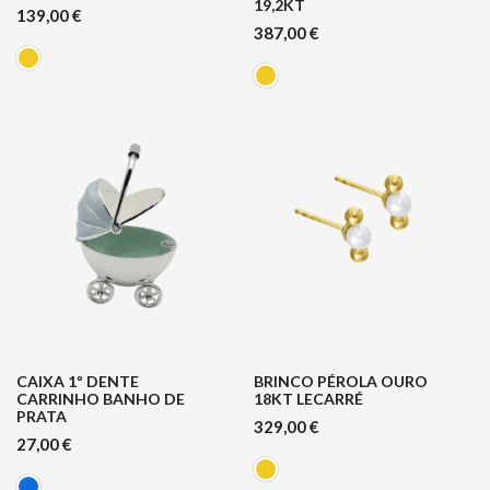
19,2KT
139,00
€
387,00
€
CAIXA 1º DENTE
BRINCO PÉROLA OURO
CARRINHO BANHO DE
18KT LECARRÉ
PRATA
329,00
€
27,00
€