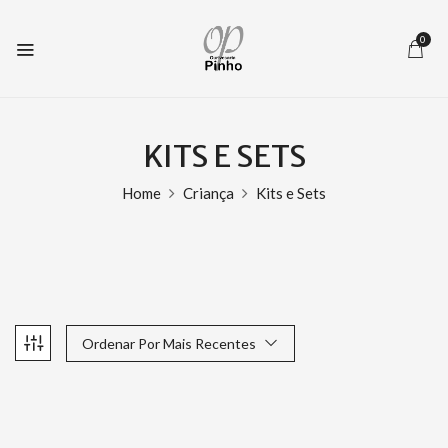
0
KITS E SETS
Home
Criança
Kits e Sets
Ordenar Por Mais Recentes