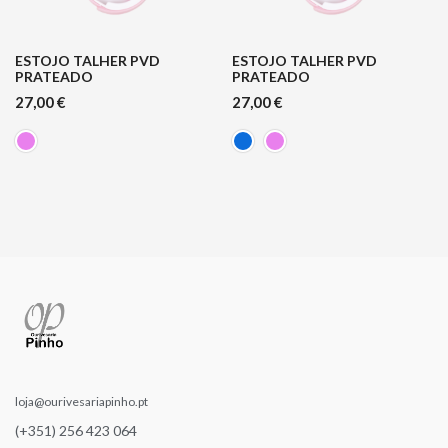
ESTOJO TALHER PVD
ESTOJO TALHER PVD
PRATEADO
PRATEADO
27,00
€
27,00
€
loja@ourivesariapinho.pt
(+351) 256 423 064