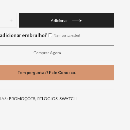
Adicionar
adicionar embrulho?
Comprar Agora
Tem perguntas? Fale Conosco!
IAS:
PROMOÇÕES
,
RELÓGIOS
,
SWATCH