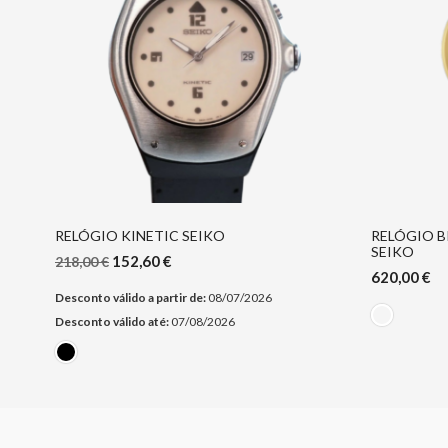
RELÓGIO KINETIC SEIKO
RELÓGIO B
SEIKO
152,60
€
218,00
€
620,00
€
Desconto válido a partir de:
08/07/2026
Desconto válido até:
07/08/2026