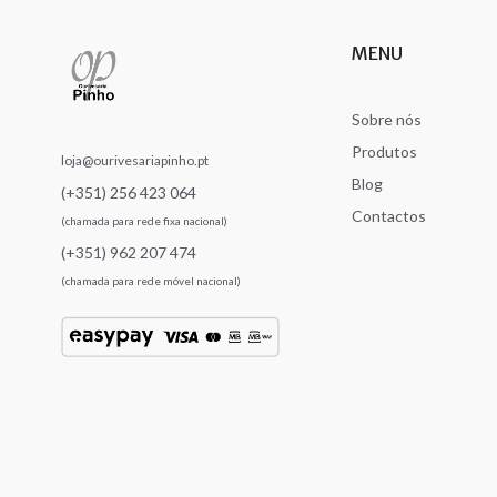
MENU
Sobre nós
Produtos
loja@ourivesariapinho.pt
Blog
(+351) 256 423 064
Contactos
(chamada para rede fixa nacional)
(+351) 962 207 474
(chamada para rede móvel nacional)