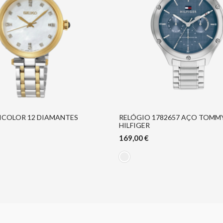
ICOLOR 12 DIAMANTES
RELÓGIO 1782657 AÇO TOMM
HILFIGER
169,00
€