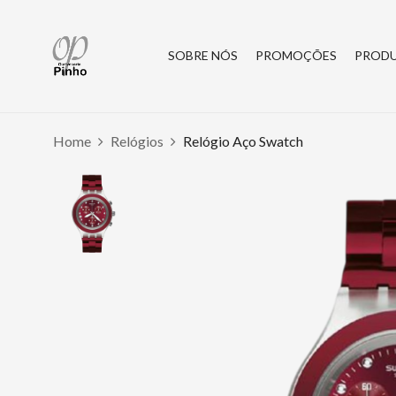
SOBRE NÓS
PROMOÇÕES
PROD
Home
Relógios
Relógio Aço Swatch