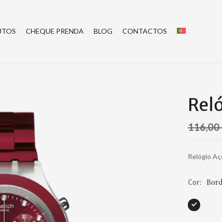
UTOS
CHEQUE PRENDA
BLOG
CONTACTOS
Rel
116,00
Relógio A
Bord
Cor