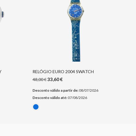
Y
RELÓGIO EURO 2004 SWATCH
33,60
€
48,00
€
Desconto válido a partir de:
08/07/2026
Desconto válido até:
07/08/2026