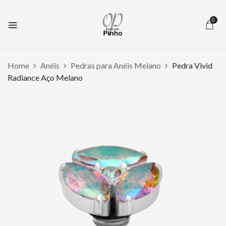
0
Home
Anéis
Pedras para Anéis Melano
Pedra Vivid
Radiance Aço Melano