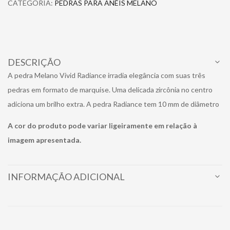
CATEGORIA:
PEDRAS PARA ANÉIS MELANO
DESCRIÇÃO
A pedra Melano Vivid Radiance irradia elegância com suas três
pedras em formato de marquise. Uma delicada zircônia no centro
adiciona um brilho extra. A pedra Radiance tem 10 mm de diâmetro
A cor do produto pode variar ligeiramente em relação à
imagem apresentada.
INFORMAÇÃO ADICIONAL