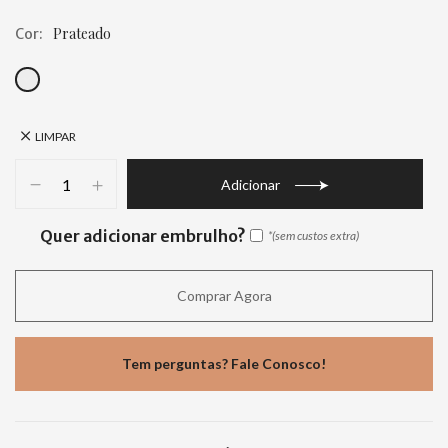
Prateado
Cor
LIMPAR
Adicionar
Quer adicionar embrulho?
Comprar Agora
Tem perguntas? Fale Conosco!