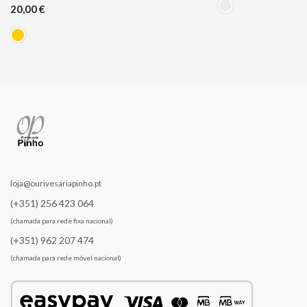
20,00
€
loja@ourivesariapinho.pt
(+351) 256 423 064
(chamada para rede fixa nacional)
(+351) 962 207 474
(chamada para rede móvel nacional)