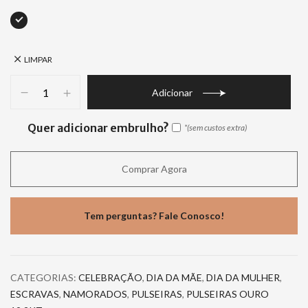
LIMPAR
Adicionar
Quer adicionar embrulho?
Comprar Agora
Tem perguntas? Fale Conosco!
CATEGORIAS:
CELEBRAÇÃO
,
DIA DA MÃE
,
DIA DA MULHER
,
ESCRAVAS
,
NAMORADOS
,
PULSEIRAS
,
PULSEIRAS OURO