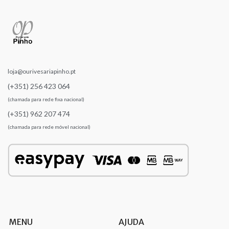
loja@ourivesariapinho.pt
(+351) 256 423 064
(chamada para rede fixa nacional)
(+351) 962 207 474
(chamada para rede móvel nacional)
MENU
AJUDA