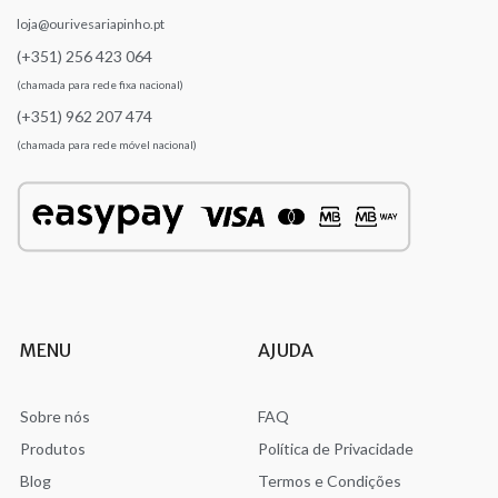
loja@ourivesariapinho.pt
(+351) 256 423 064
(chamada para rede fixa nacional)
(+351) 962 207 474
(chamada para rede móvel nacional)
MENU
AJUDA
Sobre nós
FAQ
Produtos
Política de Privacidade
Blog
Termos e Condições