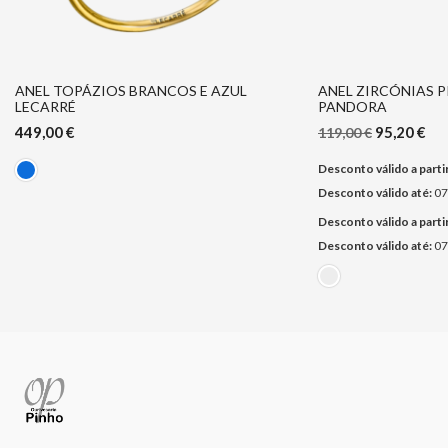
ANEL TOPÁZIOS BRANCOS E AZUL
ANEL ZIRCÓNIAS 
LECARRÉ
PANDORA
449,00
€
95,20
€
119,00
€
Desconto válido a partir
Desconto válido até:
07
Desconto válido a partir
Desconto válido até:
07