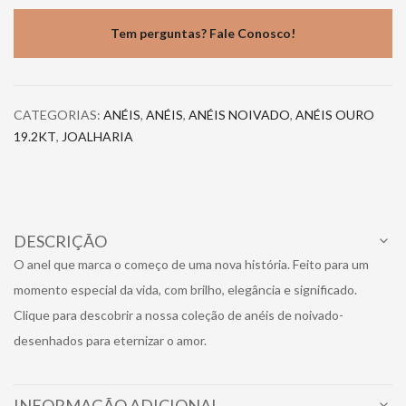
Tem perguntas? Fale Conosco!
CATEGORIAS:
ANÉIS
,
ANÉIS
,
ANÉIS NOIVADO
,
ANÉIS OURO
19.2KT
,
JOALHARIA
DESCRIÇÃO
O anel que marca o começo de uma nova história. Feito para um
momento especial da vida, com brilho, elegância e significado.
Clique para descobrir a nossa coleção de anéis de noivado-
desenhados para eternizar o amor.
INFORMAÇÃO ADICIONAL