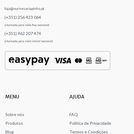
loja@ourivesariapinho.pt
(+351) 256 423 064
(chamada para rede fixa nacional)
(+351) 962 207 474
(chamada para rede móvel nacional)
MENU
AJUDA
Sobre nós
FAQ
Produtos
Política de Privacidade
Blog
Termos e Condições