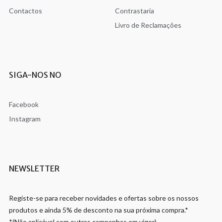
Contactos
Contrastaria
Livro de Reclamações
SIGA-NOS NO
Facebook
Instagram
NEWSLETTER
Registe-se para receber novidades e ofertas sobre os nossos
produtos e ainda 5% de desconto na sua próxima compra.*
*(Não aplicável com outras campanhas em vigor)