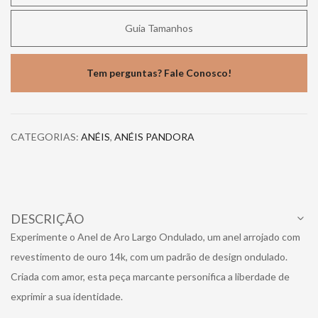
Guia Tamanhos
Tem perguntas? Fale Conosco!
CATEGORIAS:
ANÉIS
,
ANÉIS PANDORA
DESCRIÇÃO
Experimente o Anel de Aro Largo Ondulado, um anel arrojado com
revestimento de ouro 14k, com um padrão de design ondulado.
Criada com amor, esta peça marcante personifica a liberdade de
exprimir a sua identidade.